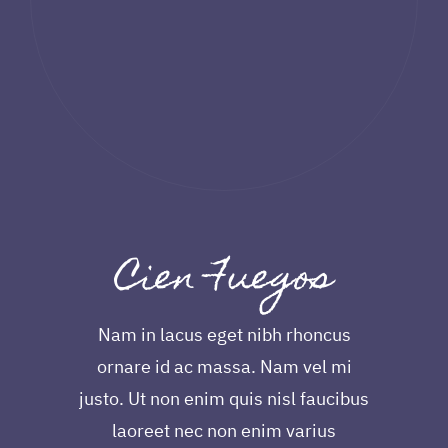
Cien Fuegos
Nam in lacus eget nibh rhoncus
ornare id ac massa. Nam vel mi
justo. Ut non enim quis nisl faucibus
laoreet nec non enim varius