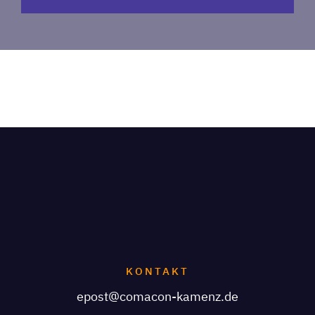
KONTAKT
epost@comacon-kamenz.de