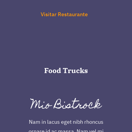
Visitar Restaurante
Food
Trucks
Mio Bistrock
Nam in lacus eget nibh rhoncus
ornare id ac massa. Nam vel mi