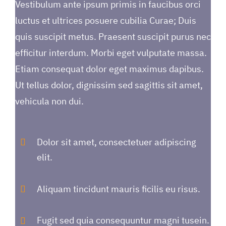
Vestibulum ante ipsum primis in faucibus orci
luctus et ultrices posuere cubilia Curae; Duis
quis suscipit metus. Praesent suscipit purus nec
efficitur interdum. Morbi eget vulputate massa.
Etiam consequat dolor eget maximus dapibus.
Ut tellus dolor, dignissim sed sagittis sit amet,
vehicula non dui.
Dolor sit amet, consectetuer adipiscing
elit.
Aliquam tincidunt mauris ficilis eu risus.
Fugit sed quia consequuntur magni tusein.