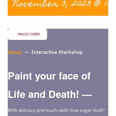
November 3, 2023 @ 13:
MAGIC FARM
About
— Interactive Workshop
Paint your face of
Life
and Death! —
With delicacy and much skill! How sugar skull?