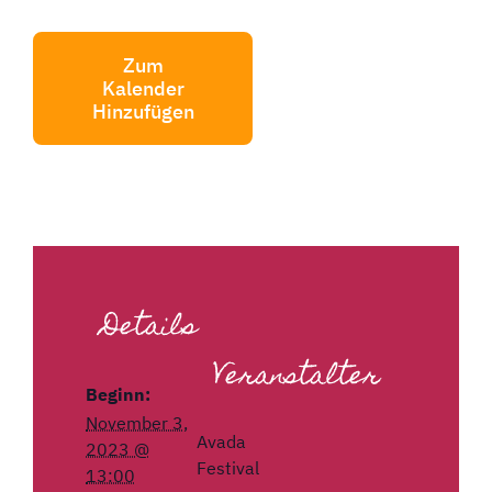
Zum
Kalender
Hinzufügen
Details
Veranstalter
Beginn:
November 3,
Avada
2023 @
Festival
13:00