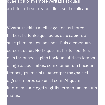
quae ab illo inventore veritatis et quasi
architecto beatae vitae dicta sunt explicabo.
Vivamus vehicula felis eget lectus laoreet
finibus. Pellentesque luctus odio sapien, at
suscipit mi malesuada non. Duis elementum
cursus auctor. Morbi quis mattis tortor. Duis
quis tortor sed sapien tincidunt ultrices tempor
et ligula. Sed finibus, sem elementum tincidunt
tempor, ipsum nisi ullamcorper magna, vel
dignissim eros sapien at sem. Aliquam
interdum, ante eget sagittis fermentum, mauris
metus.