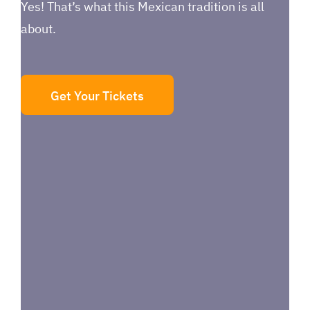
Yes! That’s what this Mexican tradition is all
about.
Get Your Tickets