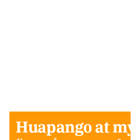
Huapango at my