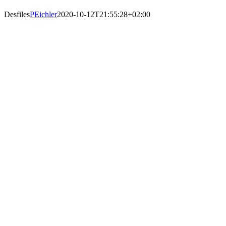
Desfiles
PEichler
2020-10-12T21:55:28+02:00