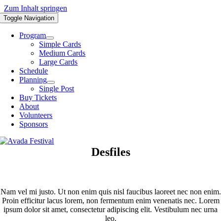
Zum Inhalt springen
Toggle Navigation
Program
Simple Cards
Medium Cards
Large Cards
Schedule
Planning
Single Post
Buy Tickets
About
Volunteers
Sponsors
Desfiles
Nam vel mi justo. Ut non enim quis nisl faucibus laoreet nec non enim.
Proin efficitur lacus lorem, non fermentum enim venenatis nec. Lorem
ipsum dolor sit amet, consectetur adipiscing elit. Vestibulum nec urna
leo.