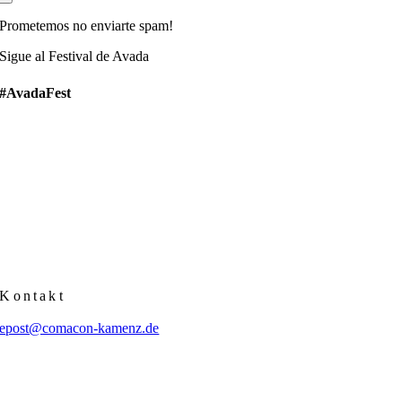
Prometemos no enviarte spam!
Sigue al Festival de Avada
#AvadaFest
Kontakt
epost@comacon-kamenz.de