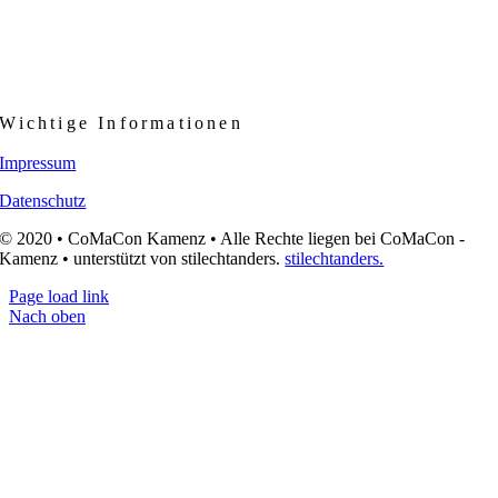
Wichtige Informationen
Impressum
Datenschutz
© 2020 • CoMaCon Kamenz • Alle Rechte liegen bei CoMaCon -
Kamenz • unterstützt von stilechtanders.
stilechtanders.
Page load link
Nach oben