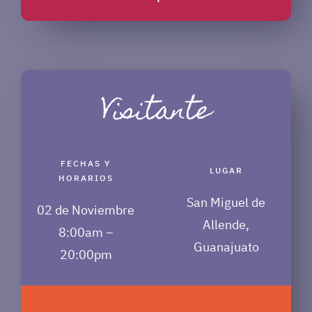
Visitante
FECHAS Y
LUGAR
HORARIOS
San Miguel de
02 de Noviembre
Allende,
8:00am –
Guanajuato
20:00pm