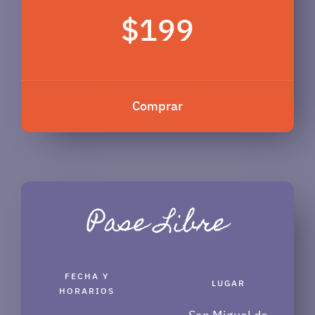
$199
Comprar
Pase Libre
FECHA Y
LUGAR
HORARIOS