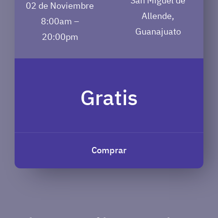
San Miguel de
02 de Noviembre
Allende,
8:00am –
Guanajuato
20:00pm
Gratis
Comprar