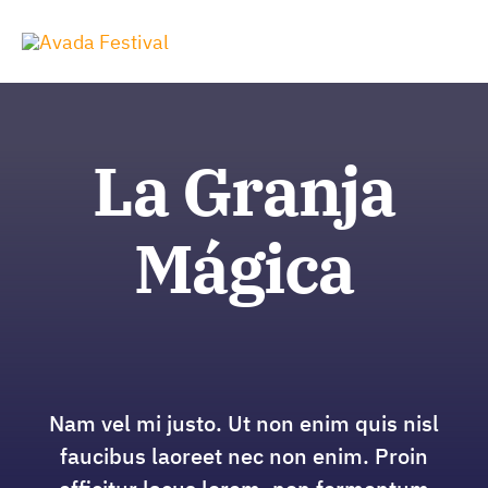
Zum
Inhalt
Tog
springen
Nav
La Granja
Mágica
Nam vel mi justo. Ut non enim quis nisl
faucibus laoreet nec non enim. Proin