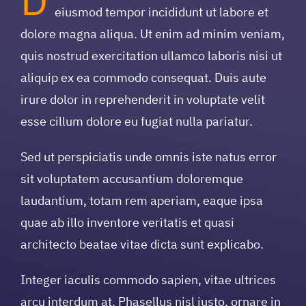
eiusmod tempor incididunt ut labore et
dolore magna aliqua. Ut enim ad minim veniam,
quis nostrud exercitation ullamco laboris nisi ut
aliquip ex ea commodo consequat. Duis aute
irure dolor in reprehenderit in voluptate velit
esse cillum dolore eu fugiat nulla pariatur.
Sed ut perspiciatis unde omnis iste natus error
sit voluptatem accusantium doloremque
laudantium, totam rem aperiam, eaque ipsa
quae ab illo inventore veritatis et quasi
architecto beatae vitae dicta sunt explicabo.
Integer iaculis commodo sapien, vitae ultrices
arcu interdum at. Phasellus nisl justo, ornare in