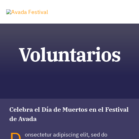
Zum
Inhalt
Tog
springen
Nav
Voluntarios
Celebra el Día de Muertos en el Festival
de Avada
D
onsectetur adipiscing elit, sed do