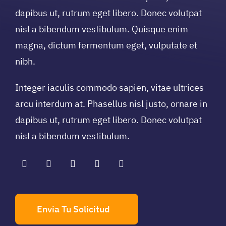
dapibus ut, rutrum eget libero. Donec volutpat
nisl a bibendum vestibulum. Quisque enim
magna, dictum fermentum eget, vulputate et
nibh.
Integer iaculis commodo sapien, vitae ultrices
arcu interdum at. Phasellus nisl justo, ornare in
dapibus ut, rutrum eget libero. Donec volutpat
nisl a bibendum vestibulum.
Envia Tu Solicitud